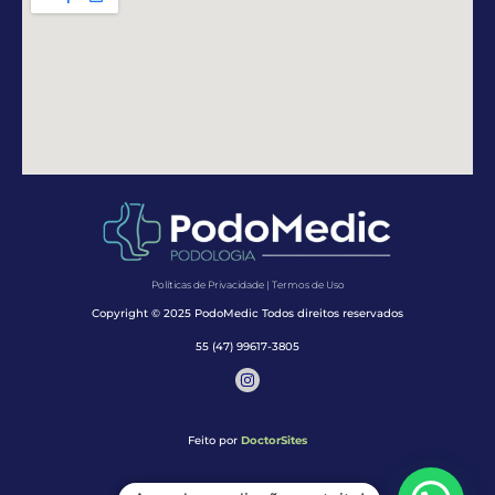
Políticas de Privacidade | Termos de Uso
Copyright © 2025 PodoMedic Todos direitos reservados
55 (47) 99617-3805
Feito por
DoctorSites