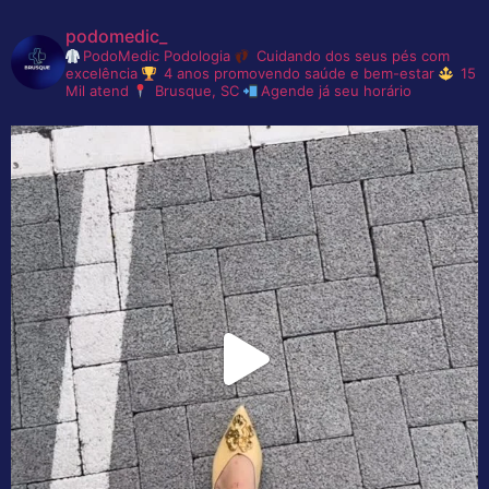
podomedic_
PodoMedic Podologia
Cuidando dos seus pés com
excelência
4 anos promovendo saúde e bem-estar
15
Mil atend
Brusque, SC
Agende já seu horário