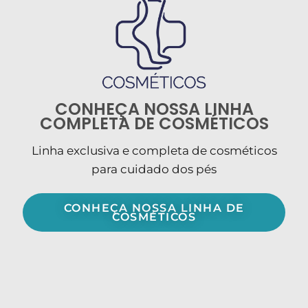
CONHEÇA NOSSA LINHA
COMPLETA DE COSMÉTICOS
Linha exclusiva e completa de cosméticos
para cuidado dos pés
CONHEÇA NOSSA LINHA DE
COSMÉTICOS