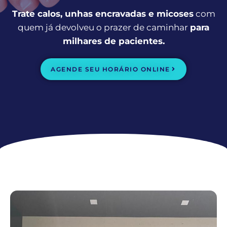
Trate calos, unhas encravadas e micoses
com
quem já devolveu o prazer de caminhar
para
milhares de pacientes.
AGENDE SEU HORÁRIO ONLINE